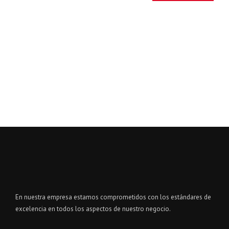
En nuestra empresa estamos comprometidos con los estándares de
excelencia en todos los aspectos de nuestro negocio.