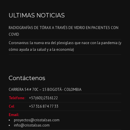
ULTIMAS NOTICIAS
RADIOGRAFÍAS DE TÓRAX A TRAVÉS DE VIDRIO EN PACIENTES CON
COVID
Coronavirus: la nueva era del plexiglass que nace con la pandemia (y
cómo ayuda a la salud y a la economía)
Contáctenos
CARRERA 54 # 70C – 15 BOGOTÁ - COLOMBIA
Teléfono:
+57(601)2316122
Cel
+57 316 874 77 33
Email:
proyectos@crisstalsas.com
info@crisstalsas.com