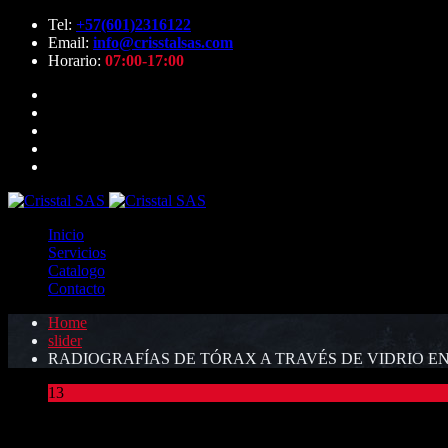
Tel:
+57(601)2316122
Email:
info@crisstalsas.com
Horario:
07:00-17:00
Inicio
Servicios
Catalogo
Contacto
Home
slider
RADIOGRAFÍAS DE TÓRAX A TRAVÉS DE VIDRIO E
13
Ago