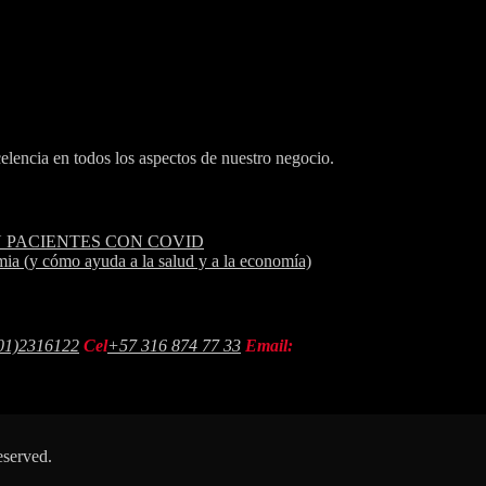
lencia en todos los aspectos de nuestro negocio.
N PACIENTES CON COVID
mia (y cómo ayuda a la salud y a la economía)
01)2316122
Cel
+57 316 874 77 33
Email:
eserved.