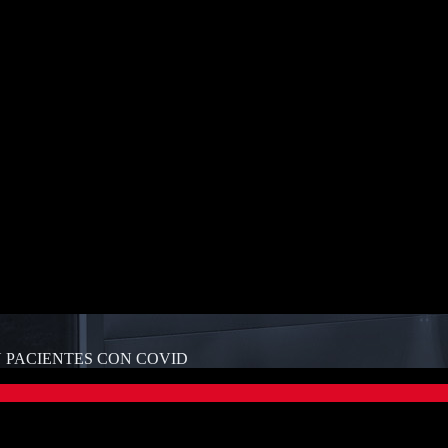
N PACIENTES CON COVID