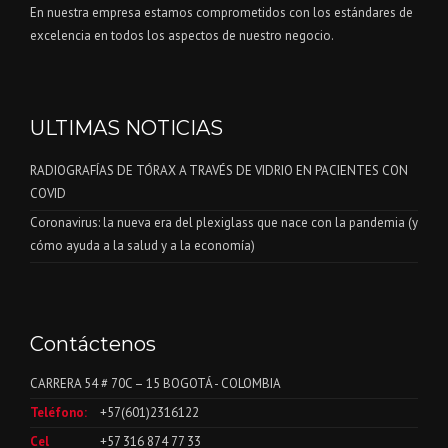
En nuestra empresa estamos comprometidos con los estándares de
excelencia en todos los aspectos de nuestro negocio.
ULTIMAS NOTICIAS
RADIOGRAFÍAS DE TÓRAX A TRAVÉS DE VIDRIO EN PACIENTES CON
COVID
Coronavirus: la nueva era del plexiglass que nace con la pandemia (y
cómo ayuda a la salud y a la economía)
Contáctenos
CARRERA 54 # 70C – 15 BOGOTÁ - COLOMBIA
Teléfono:
+57(601)2316122
Cel
+57 316 874 77 33