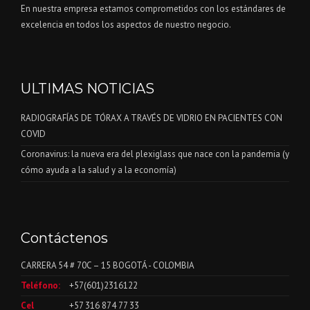
En nuestra empresa estamos comprometidos con los estándares de
excelencia en todos los aspectos de nuestro negocio.
ULTIMAS NOTICIAS
RADIOGRAFÍAS DE TÓRAX A TRAVÉS DE VIDRIO EN PACIENTES CON
COVID
Coronavirus: la nueva era del plexiglass que nace con la pandemia (y
cómo ayuda a la salud y a la economía)
Contáctenos
CARRERA 54 # 70C – 15 BOGOTÁ - COLOMBIA
Teléfono:
+57(601)2316122
Cel
+57 316 874 77 33