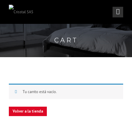
CART
Tu carrito está vacío.
Volver a la tienda