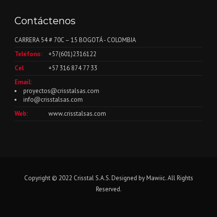
Contáctenos
CARRERA 54 # 70C – 15 BOGOTÁ - COLOMBIA
Teléfono:
+57(601)2316122
Cel
+57 316 874 77 33
Email:
proyectos@crisstalsas.com
info@crisstalsas.com
Web:
www.crisstalsas.com
Copyright © 2022 Crisstal S.A.S. Designed by
Mawiic
. All Rights
Reserved.