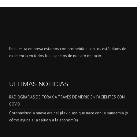
CLASSIC FURNISHING
RESTAURANT IN CANNES
En nuestra empresa estamos comprometidos con los estándares de
excelencia en todos los aspectos de nuestro negocio.
ULTIMAS NOTICIAS
RADIOGRAFÍAS DE TÓRAX A TRAVÉS DE VIDRIO EN PACIENTES CON
COVID
Coronavirus: la nueva era del plexiglass que nace con la pandemia (y
cómo ayuda a la salud y a la economía)